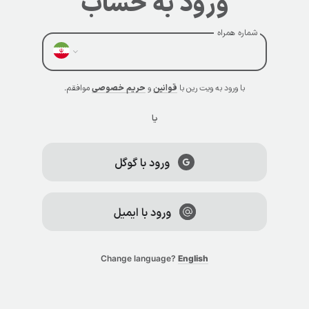
ورود به حساب
شماره همراه
با ورود به ویت رین با
قوانین
و
حریم خصوصی
موافقم.
یا
ورود با گوگل
ورود با ایمیل
Change language?
English