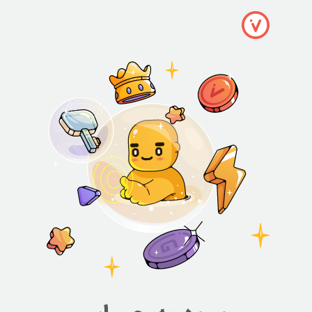
رود به ویت‌رین