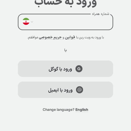
ورود به حساب
شماره همراه
با ورود به ویت رین با
قوانین
و
حریم خصوصی
موافقم.
یا
ورود با گوگل
ورود با ایمیل
Change language?
English